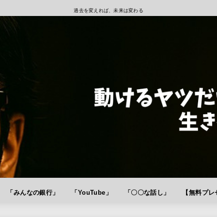
過去を変えれば、未来は変わる
「みんなの銀行」
「YouTube」
「〇〇な話し」
【無料プレゼ