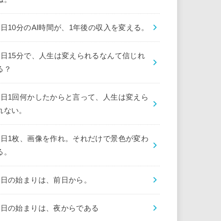
1日10分のAI時間が、1年後の収入を変える。
1日15分で、人生は変えられるなんて信じれ
る？
1日1回何かしたからと言って、人生は変えら
れない。
1日1枚、画像を作れ。それだけで景色が変わ
る。
1日の始まりは、前日から。
1日の始まりは、夜からである