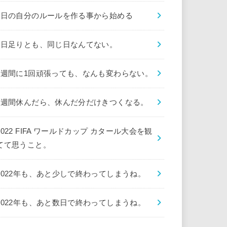
1日の自分のルールを作る事から始める
1日足りとも、同じ日なんてない。
1週間に1回頑張っても、なんも変わらない。
1週間休んだら、休んだ分だけきつくなる。
2022 FIFA ワールドカップ カタール大会を観
てて思うこと。
2022年も、あと少しで終わってしまうね。
2022年も、あと数日で終わってしまうね。