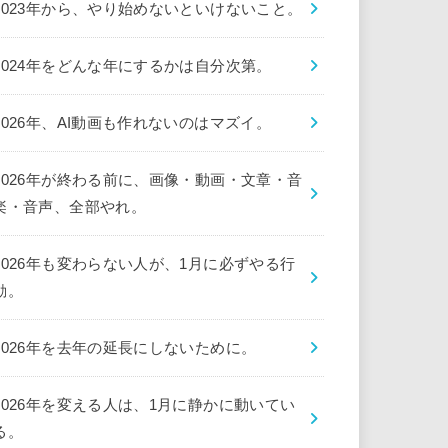
2023年から、やり始めないといけないこと。
2024年をどんな年にするかは自分次第。
2026年、AI動画も作れないのはマズイ。
2026年が終わる前に、画像・動画・文章・音
楽・音声、全部やれ。
2026年も変わらない人が、1月に必ずやる行
動。
2026年を去年の延長にしないために。
2026年を変える人は、1月に静かに動いてい
る。