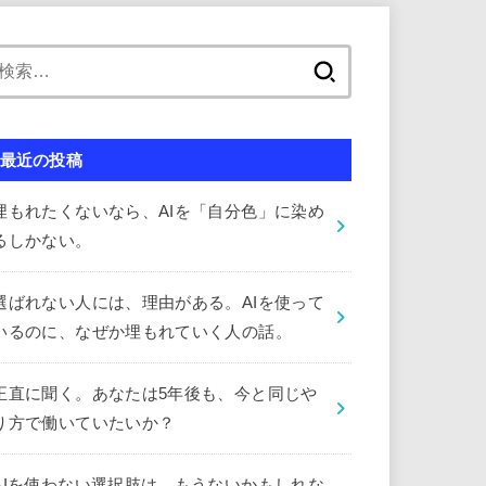
検
索:
最近の投稿
埋もれたくないなら、AIを「自分色」に染め
るしかない。
選ばれない人には、理由がある。AIを使って
いるのに、なぜか埋もれていく人の話。
正直に聞く。あなたは5年後も、今と同じや
り方で働いていたいか？
AIを使わない選択肢は、もうないかもしれな