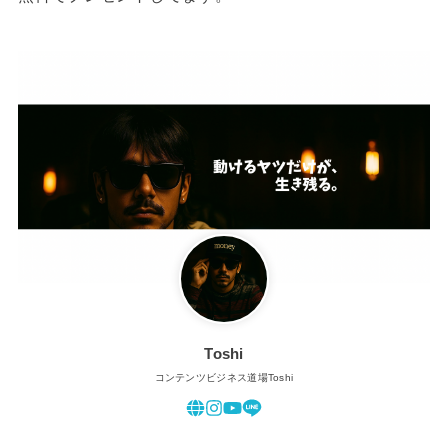
Toshi
コンテンツビジネス道場Toshi