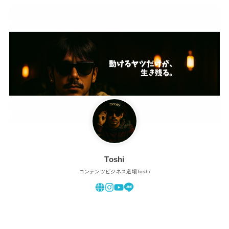
Toshi
コンテンツビジネス道場Toshi