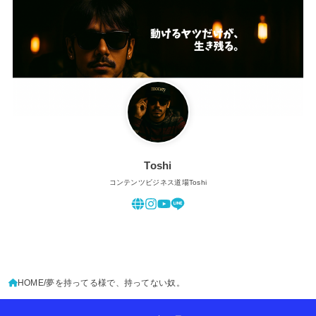
Toshi
コンテンツビジネス道場Toshi
HOME
夢を持ってる様で、持ってない奴。