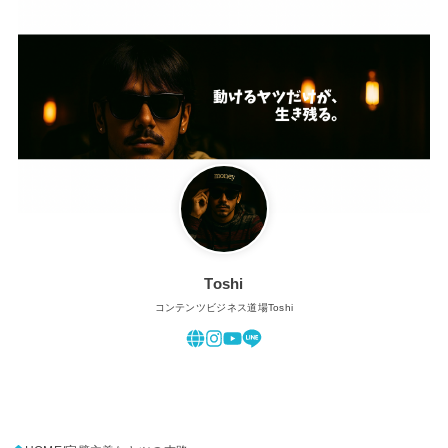
Toshi
コンテンツビジネス道場Toshi