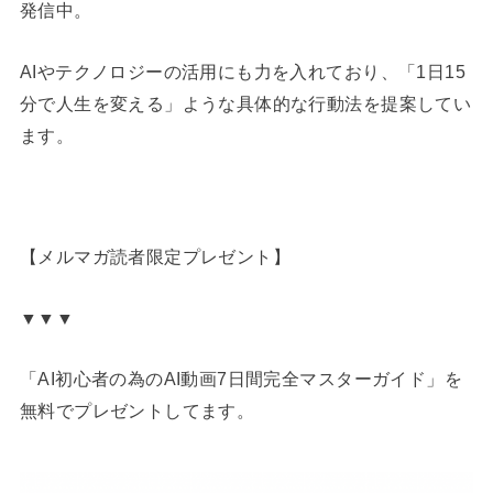
発信中。
AIやテクノロジーの活用にも力を入れており、「1日15
分で人生を変える」ような具体的な行動法を提案してい
ます。
【メルマガ読者限定プレゼント】
▼▼▼
「AI初心者の為のAI動画7日間完全マスターガイド」を
無料でプレゼントしてます。