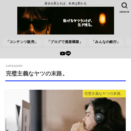
過去を変えれば、未来は変わる
SEARCH
「コンテンツ販売」
「ブログで資産構築」
「みんなの銀行」
完璧主義なヤツの末路。
完璧主義なヤツの末路。