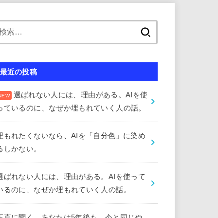
検
索:
最近の投稿
選ばれない人には、理由がある。AIを使
っているのに、なぜか埋もれていく人の話。
埋もれたくないなら、AIを「自分色」に染め
るしかない。
選ばれない人には、理由がある。AIを使って
いるのに、なぜか埋もれていく人の話。
正直に聞く。あなたは5年後も、今と同じや