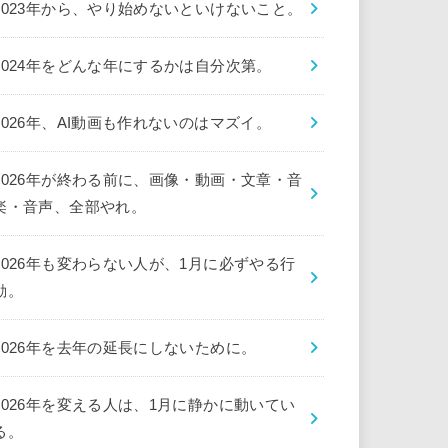
2023年から、やり始めないといけないこと。
2024年をどんな年にするかは自分次第。
2026年、AI動画も作れないのはマズイ。
2026年が終わる前に、画像・動画・文章・音
楽・音声、全部やれ。
2026年も変わらない人が、1月に必ずやる行
動。
2026年を去年の延長にしないために。
2026年を変える人は、1月に静かに動いてい
る。