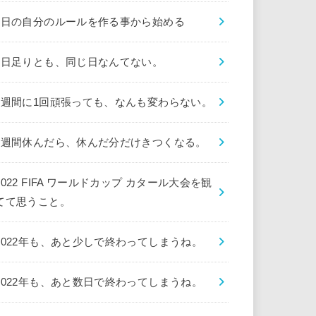
1日の自分のルールを作る事から始める
1日足りとも、同じ日なんてない。
1週間に1回頑張っても、なんも変わらない。
1週間休んだら、休んだ分だけきつくなる。
2022 FIFA ワールドカップ カタール大会を観
てて思うこと。
2022年も、あと少しで終わってしまうね。
2022年も、あと数日で終わってしまうね。