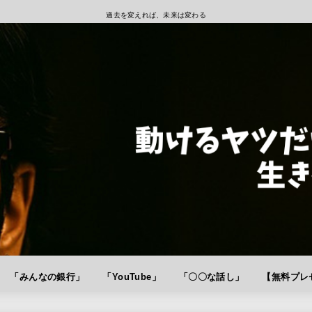
過去を変えれば、未来は変わる
「みんなの銀行」
「YouTube」
「〇〇な話し」
【無料プレゼ