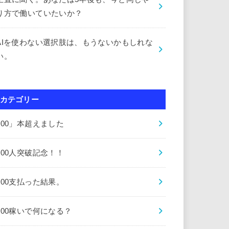
り方で働いていたいか？
AIを使わない選択肢は、もうないかもしれな
い。
カテゴリー
000」本超えました
000人突破記念！！
000支払った結果。
000稼いで何になる？