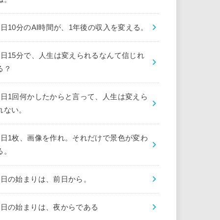
1日10分のAI時間が、1年後の収入を変える。
1日15分で、人生は変えられるなんて信じれ
る？
1日1回何かしたからと言って、人生は変えら
れない。
1日1枚、画像を作れ。それだけで景色が変わ
る。
1日の始まりは、前日から。
1日の始まりは、夜からである