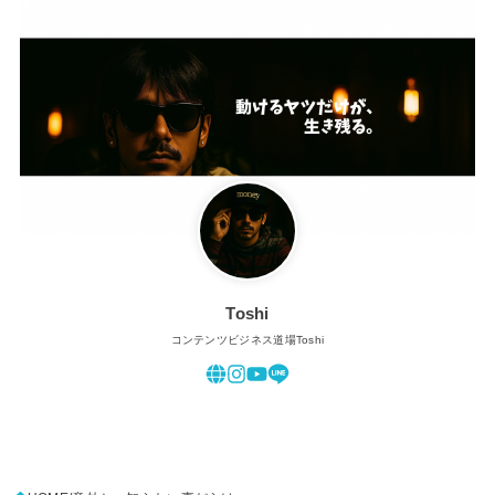
Toshi
コンテンツビジネス道場Toshi