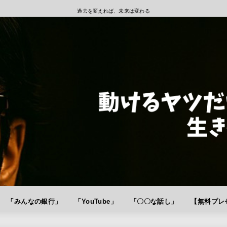
過去を変えれば、未来は変わる
「みんなの銀行」
「YouTube」
「〇〇な話し」
【無料プレゼ