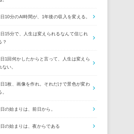
1日10分のAI時間が、1年後の収入を変える。
1日15分で、人生は変えられるなんて信じれ
る？
1日1回何かしたからと言って、人生は変えら
れない。
1日1枚、画像を作れ。それだけで景色が変わ
る。
1日の始まりは、前日から。
1日の始まりは、夜からである