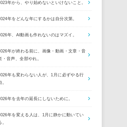
2023年から、やり始めないといけないこと。
2024年をどんな年にするかは自分次第。
2026年、AI動画も作れないのはマズイ。
2026年が終わる前に、画像・動画・文章・音
楽・音声、全部やれ。
2026年も変わらない人が、1月に必ずやる行
動。
2026年を去年の延長にしないために。
2026年を変える人は、1月に静かに動いてい
る。