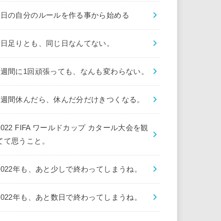
1日の自分のルールを作る事から始める
1日足りとも、同じ日なんてない。
1週間に1回頑張っても、なんも変わらない。
1週間休んだら、休んだ分だけきつくなる。
2022 FIFA ワールドカップ カタール大会を観
てて思うこと。
2022年も、あと少しで終わってしまうね。
2022年も、あと数日で終わってしまうね。