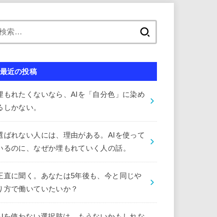
検
索:
最近の投稿
埋もれたくないなら、AIを「自分色」に染め
るしかない。
選ばれない人には、理由がある。AIを使って
いるのに、なぜか埋もれていく人の話。
正直に聞く。あなたは5年後も、今と同じや
り方で働いていたいか？
AIを使わない選択肢は、もうないかもしれな