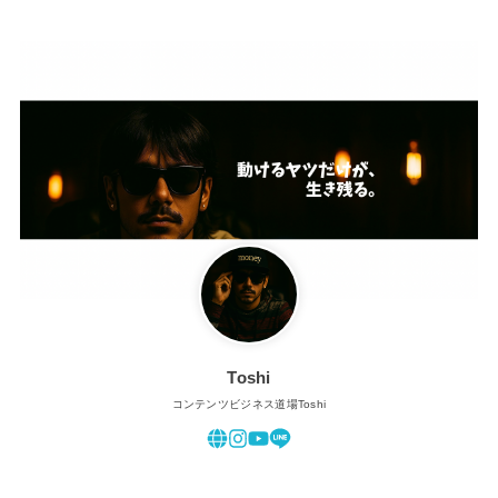
Toshi
コンテンツビジネス道場Toshi