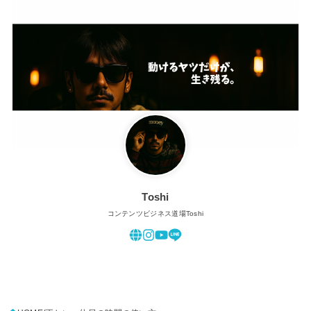
Toshi
コンテンツビジネス道場Toshi