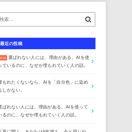
検
索:
最近の投稿
選ばれない人には、理由がある。AIを使
っているのに、なぜか埋もれていく人の話。
埋もれたくないなら、AIを「自分色」に染め
るしかない。
選ばれない人には、理由がある。AIを使って
いるのに、なぜか埋もれていく人の話。
正直に聞く。あなたは5年後も、今と同じや