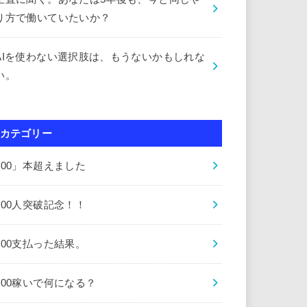
り方で働いていたいか？
AIを使わない選択肢は、もうないかもしれな
い。
カテゴリー
000」本超えました
000人突破記念！！
000支払った結果。
000稼いで何になる？