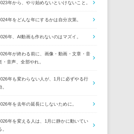
2023年から、やり始めないといけないこと。
2024年をどんな年にするかは自分次第。
2026年、AI動画も作れないのはマズイ。
2026年が終わる前に、画像・動画・文章・音
楽・音声、全部やれ。
2026年も変わらない人が、1月に必ずやる行
動。
2026年を去年の延長にしないために。
2026年を変える人は、1月に静かに動いてい
る。