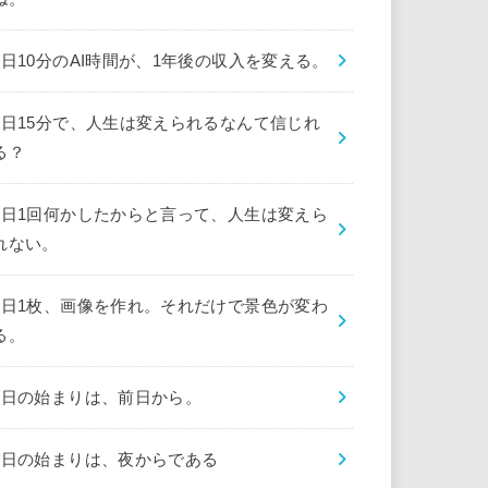
1日10分のAI時間が、1年後の収入を変える。
1日15分で、人生は変えられるなんて信じれ
る？
1日1回何かしたからと言って、人生は変えら
れない。
1日1枚、画像を作れ。それだけで景色が変わ
る。
1日の始まりは、前日から。
1日の始まりは、夜からである