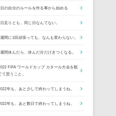
1日の自分のルールを作る事から始める
1日足りとも、同じ日なんてない。
1週間に1回頑張っても、なんも変わらない。
1週間休んだら、休んだ分だけきつくなる。
2022 FIFA ワールドカップ カタール大会を観
てて思うこと。
2022年も、あと少しで終わってしまうね。
2022年も、あと数日で終わってしまうね。