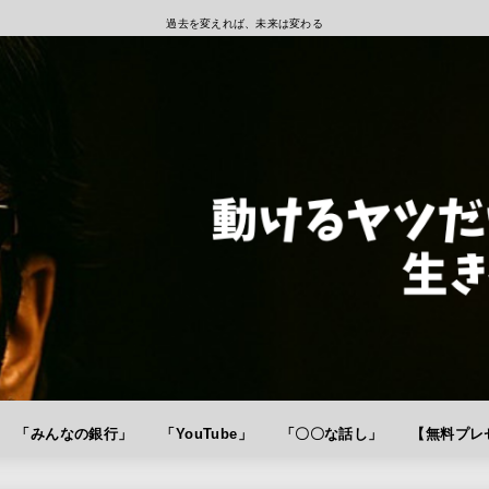
過去を変えれば、未来は変わる
「みんなの銀行」
「YouTube」
「〇〇な話し」
【無料プレゼ