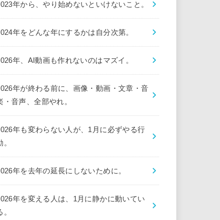
2023年から、やり始めないといけないこと。
2024年をどんな年にするかは自分次第。
2026年、AI動画も作れないのはマズイ。
2026年が終わる前に、画像・動画・文章・音
楽・音声、全部やれ。
2026年も変わらない人が、1月に必ずやる行
動。
2026年を去年の延長にしないために。
2026年を変える人は、1月に静かに動いてい
る。