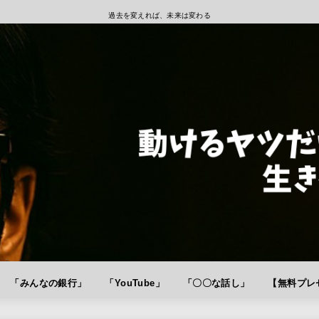
過去を変えれば、未来は変わる
「みんなの銀行」
「YouTube」
「〇〇な話し」
【無料プレゼ