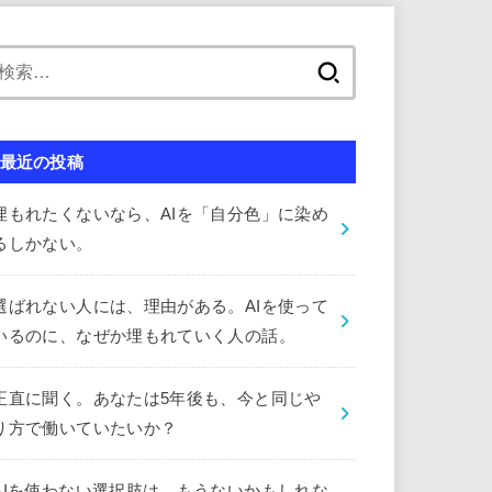
検
索:
最近の投稿
埋もれたくないなら、AIを「自分色」に染め
るしかない。
選ばれない人には、理由がある。AIを使って
いるのに、なぜか埋もれていく人の話。
正直に聞く。あなたは5年後も、今と同じや
り方で働いていたいか？
AIを使わない選択肢は、もうないかもしれな