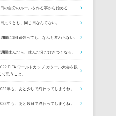
1日の自分のルールを作る事から始める
1日足りとも、同じ日なんてない。
1週間に1回頑張っても、なんも変わらない。
1週間休んだら、休んだ分だけきつくなる。
2022 FIFA ワールドカップ カタール大会を観
てて思うこと。
2022年も、あと少しで終わってしまうね。
2022年も、あと数日で終わってしまうね。