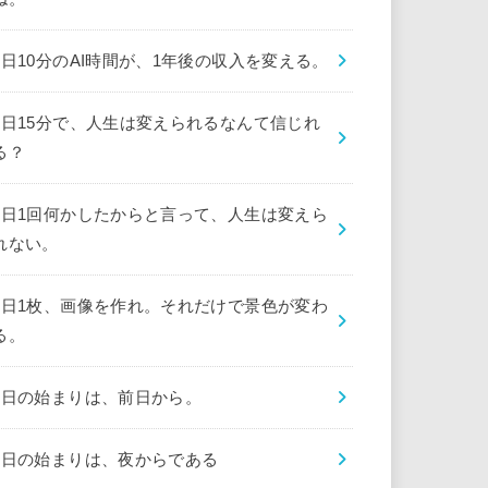
1日10分のAI時間が、1年後の収入を変える。
1日15分で、人生は変えられるなんて信じれ
る？
1日1回何かしたからと言って、人生は変えら
れない。
1日1枚、画像を作れ。それだけで景色が変わ
る。
1日の始まりは、前日から。
1日の始まりは、夜からである