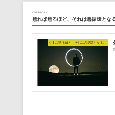
焦れば焦るほど、それは悪循環とな
焦れば焦るほど、それは悪循環となる。