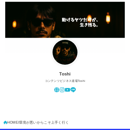
Toshi
コンテンツビジネス道場Toshi
HOME
環境が悪いからこそ上手く行く