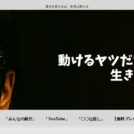
過去を変えれば、未来は変わる
「みんなの銀行」
「YouTube」
「〇〇な話し」
【無料プレゼ