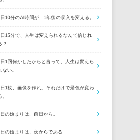
1日10分のAI時間が、1年後の収入を変える。
1日15分で、人生は変えられるなんて信じれ
る？
1日1回何かしたからと言って、人生は変えら
れない。
1日1枚、画像を作れ。それだけで景色が変わ
る。
1日の始まりは、前日から。
1日の始まりは、夜からである