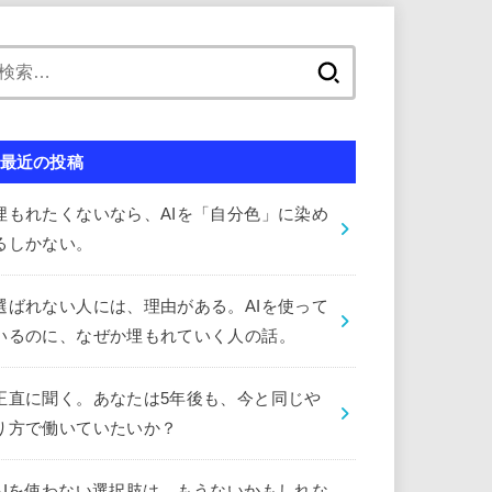
検
索:
最近の投稿
埋もれたくないなら、AIを「自分色」に染め
るしかない。
選ばれない人には、理由がある。AIを使って
いるのに、なぜか埋もれていく人の話。
正直に聞く。あなたは5年後も、今と同じや
り方で働いていたいか？
AIを使わない選択肢は、もうないかもしれな