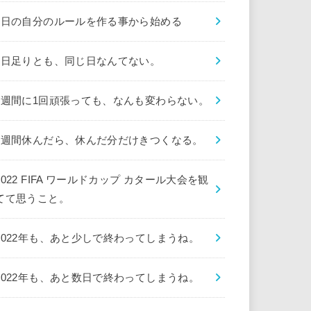
1日の自分のルールを作る事から始める
1日足りとも、同じ日なんてない。
1週間に1回頑張っても、なんも変わらない。
1週間休んだら、休んだ分だけきつくなる。
2022 FIFA ワールドカップ カタール大会を観
てて思うこと。
2022年も、あと少しで終わってしまうね。
2022年も、あと数日で終わってしまうね。