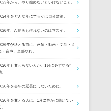
2023年から、やり始めないといけないこと。
2024年をどんな年にするかは自分次第。
2026年、AI動画も作れないのはマズイ。
2026年が終わる前に、画像・動画・文章・音
楽・音声、全部やれ。
2026年も変わらない人が、1月に必ずやる行
動。
2026年を去年の延長にしないために。
2026年を変える人は、1月に静かに動いてい
る。