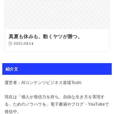
真夏も休みも、動くヤツが勝つ。
2025.08.14
紹介文
運営者：AIコンテンツビジネス道場Toshi
現在は「個人が発信力を持ち、自由な生き方を実現す
る」ためのノウハウを、電子書籍やブログ・YouTubeで
発信中。