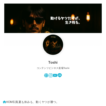
Toshi
コンテンツビジネス道場Toshi
HOME
真夏も休みも、動くヤツが勝つ。