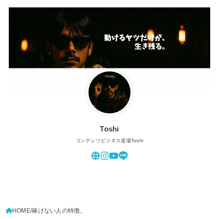
Toshi
コンテンツビジネス道場Toshi
HOME
稼げない人の特徴。