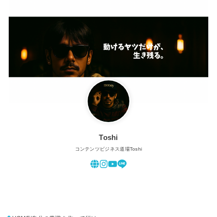
Toshi
コンテンツビジネス道場Toshi