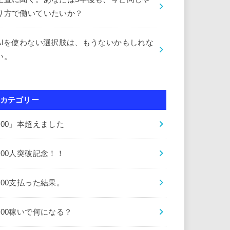
り方で働いていたいか？
AIを使わない選択肢は、もうないかもしれな
い。
カテゴリー
000」本超えました
000人突破記念！！
000支払った結果。
000稼いで何になる？