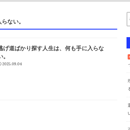
入らない。
逃げ道ばかり探す人生は、何も手に入らな
い。
2025.09.04