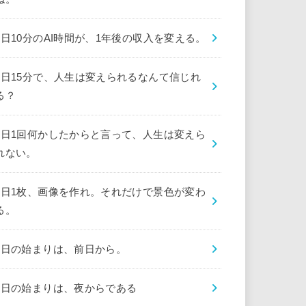
1日10分のAI時間が、1年後の収入を変える。
1日15分で、人生は変えられるなんて信じれ
る？
1日1回何かしたからと言って、人生は変えら
れない。
1日1枚、画像を作れ。それだけで景色が変わ
る。
1日の始まりは、前日から。
1日の始まりは、夜からである