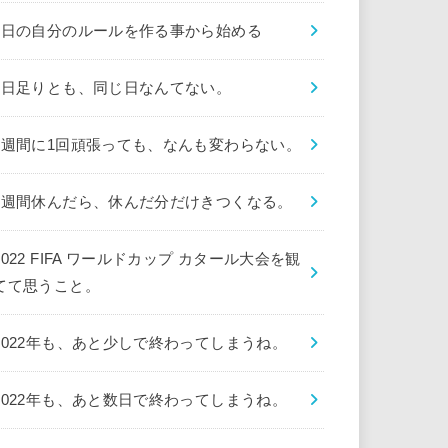
1日の自分のルールを作る事から始める
1日足りとも、同じ日なんてない。
1週間に1回頑張っても、なんも変わらない。
1週間休んだら、休んだ分だけきつくなる。
2022 FIFA ワールドカップ カタール大会を観
てて思うこと。
2022年も、あと少しで終わってしまうね。
2022年も、あと数日で終わってしまうね。