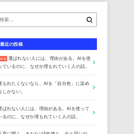
検
索:
最近の投稿
選ばれない人には、理由がある。AIを使
っているのに、なぜか埋もれていく人の話。
埋もれたくないなら、AIを「自分色」に染め
るしかない。
選ばれない人には、理由がある。AIを使って
いるのに、なぜか埋もれていく人の話。
正直に聞く。あなたは5年後も、今と同じや