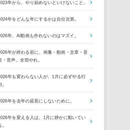
2023年から、やり始めないといけないこと。
2024年をどんな年にするかは自分次第。
2026年、AI動画も作れないのはマズイ。
2026年が終わる前に、画像・動画・文章・音
楽・音声、全部やれ。
2026年も変わらない人が、1月に必ずやる行
動。
2026年を去年の延長にしないために。
2026年を変える人は、1月に静かに動いてい
る。