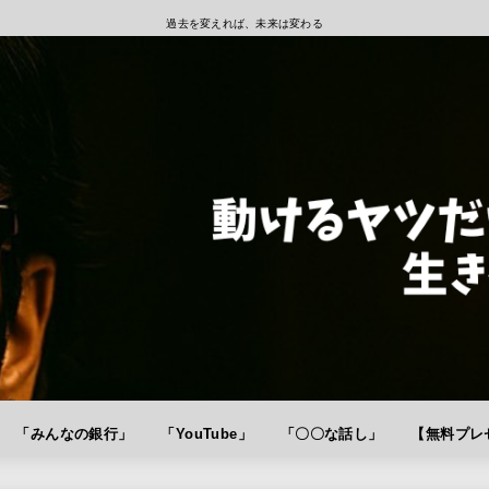
過去を変えれば、未来は変わる
「みんなの銀行」
「YouTube」
「〇〇な話し」
【無料プレゼ