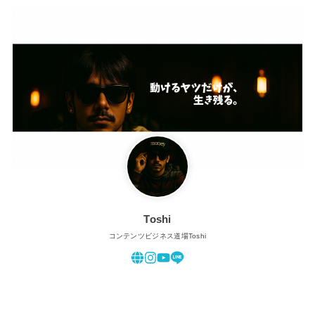
Toshi
コンテンツビジネス道場Toshi