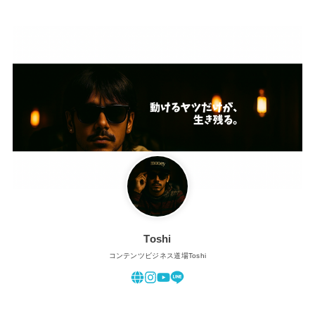
Toshi
コンテンツビジネス道場Toshi