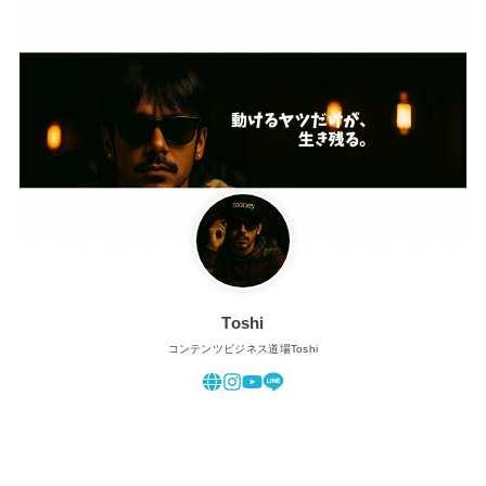
Toshi
コンテンツビジネス道場Toshi