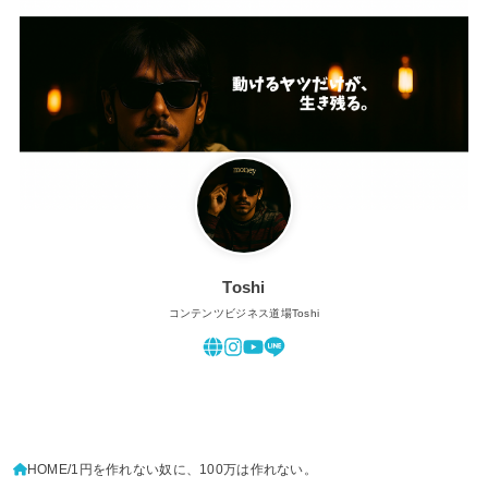
Toshi
コンテンツビジネス道場Toshi
HOME
1円を作れない奴に、100万は作れない。