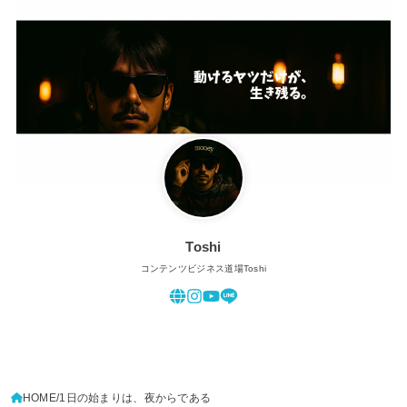
Toshi
コンテンツビジネス道場Toshi
HOME
1日の始まりは、夜からである