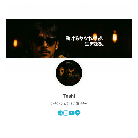
Toshi
コンテンツビジネス道場Toshi