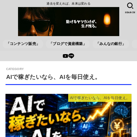
過去を変えれば、未来は変わる
SEARCH
「コンテンツ販売」
「ブログで資産構築」
「みんなの銀行」
AIで稼ぎたいなら、AIを毎日使え。
AIで稼ぎたいなら、AIを毎日使え。