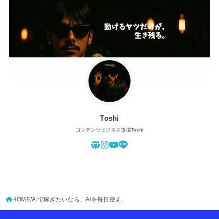
Toshi
コンテンツビジネス道場Toshi
HOME
AIで稼ぎたいなら、AIを毎日使え。