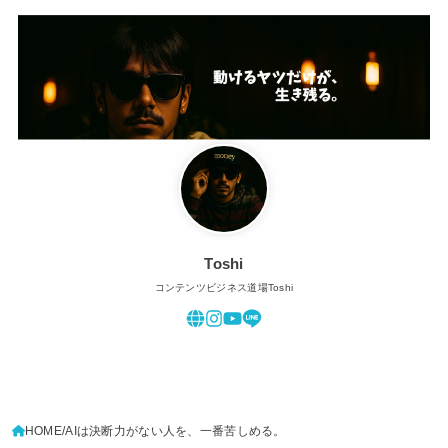
Toshi
コンテンツビジネス道場Toshi
HOME
AIは決断力がない人を、一番苦しめる。