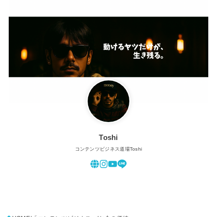
Toshi
コンテンツビジネス道場Toshi