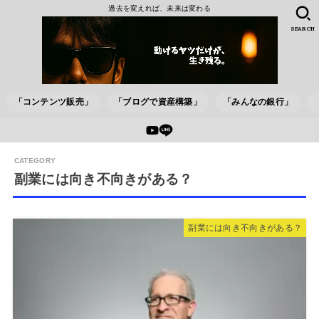
過去を変えれば、未来は変わる
SEARCH
「コンテンツ販売」
「ブログで資産構築」
「みんなの銀行」
副業には向き不向きがある？
副業には向き不向きがある？