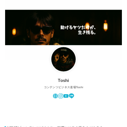
Toshi
コンテンツビジネス道場Toshi