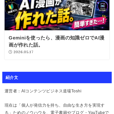
Geminiを使ったら、漫画の知識ゼロでAI漫
画が作れた話。
2026.05.17
紹介文
運営者：AIコンテンツビジネス道場Toshi
現在は「個人が発信力を持ち、自由な生き方を実現す
る」ためのノウハウを、電子書籍やブログ・YouTubeで