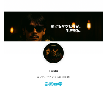
Toshi
コンテンツビジネス道場Toshi