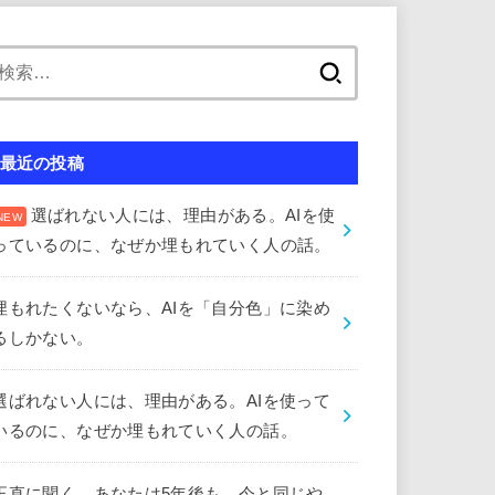
検
索:
最近の投稿
選ばれない人には、理由がある。AIを使
っているのに、なぜか埋もれていく人の話。
埋もれたくないなら、AIを「自分色」に染め
るしかない。
選ばれない人には、理由がある。AIを使って
いるのに、なぜか埋もれていく人の話。
正直に聞く。あなたは5年後も、今と同じや