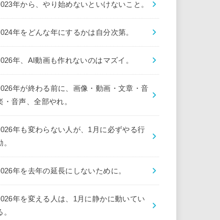
2023年から、やり始めないといけないこと。
2024年をどんな年にするかは自分次第。
2026年、AI動画も作れないのはマズイ。
2026年が終わる前に、画像・動画・文章・音
楽・音声、全部やれ。
2026年も変わらない人が、1月に必ずやる行
動。
2026年を去年の延長にしないために。
2026年を変える人は、1月に静かに動いてい
る。