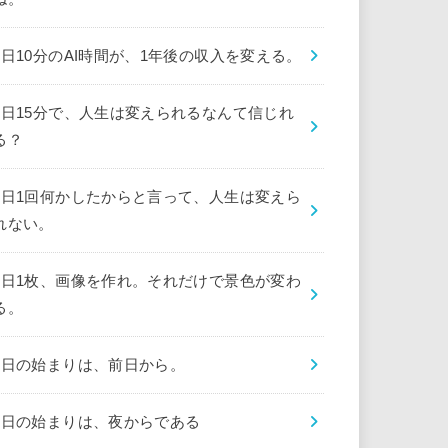
1日10分のAI時間が、1年後の収入を変える。
1日15分で、人生は変えられるなんて信じれ
る？
1日1回何かしたからと言って、人生は変えら
れない。
1日1枚、画像を作れ。それだけで景色が変わ
る。
1日の始まりは、前日から。
1日の始まりは、夜からである