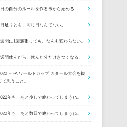
1日の自分のルールを作る事から始める
1日足りとも、同じ日なんてない。
1週間に1回頑張っても、なんも変わらない。
1週間休んだら、休んだ分だけきつくなる。
2022 FIFA ワールドカップ カタール大会を観
てて思うこと。
2022年も、あと少しで終わってしまうね。
2022年も、あと数日で終わってしまうね。