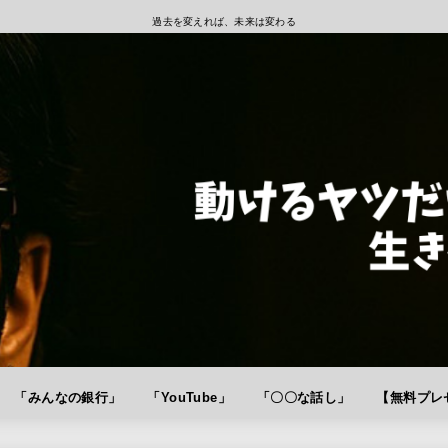
過去を変えれば、未来は変わる
「みんなの銀行」
「YouTube」
「〇〇な話し」
【無料プレゼ