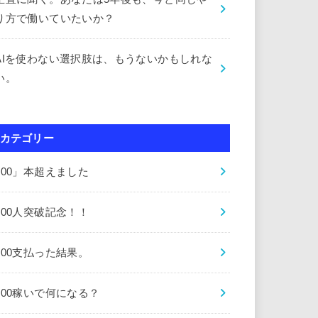
り方で働いていたいか？
AIを使わない選択肢は、もうないかもしれな
い。
カテゴリー
000」本超えました
000人突破記念！！
000支払った結果。
000稼いで何になる？