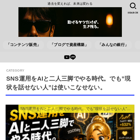
過去を変えれば、未来は変わる
SEARCH
「コンテンツ販売」
「ブログで資産構築」
「みんなの銀行」
SNS運用をAIと二人三脚でやる時代。でも”現
状を話せない人”は使いこなせない。
SNS運用をAIと二人三脚でやる時代。でも"現状を話せない人"は使いこなせない。