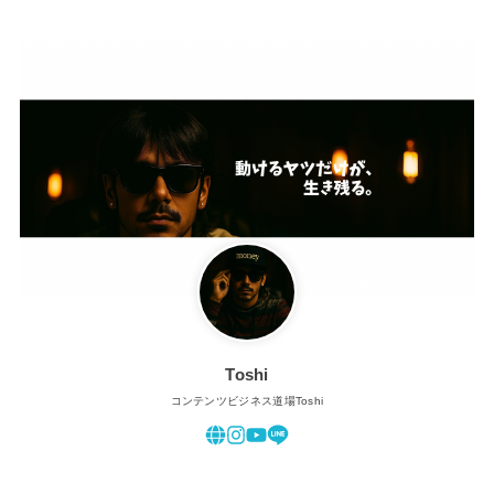
Toshi
コンテンツビジネス道場Toshi