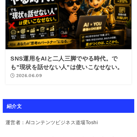
SNS運用をAIと二人三脚でやる時代。で
も”現状を話せない人”は使いこなせない。
2026.06.09
紹介文
運営者：AIコンテンツビジネス道場Toshi