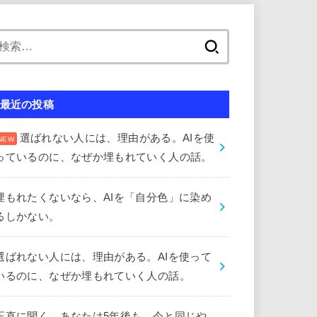
検
索:
最近の投稿
選ばれない人には、理由がある。AIを使
っているのに、なぜか埋もれていく人の話。
埋もれたくないなら、AIを「自分色」に染め
るしかない。
選ばれない人には、理由がある。AIを使って
いるのに、なぜか埋もれていく人の話。
正直に聞く。あなたは5年後も、今と同じや