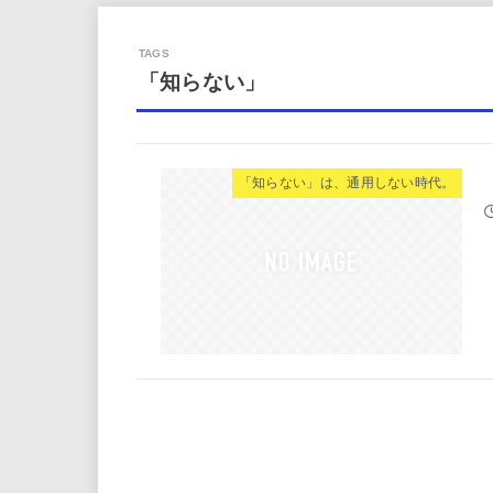
「知らない」
「知らない」は、通用しない時代。