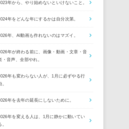
2023年から、やり始めないといけないこと。
2024年をどんな年にするかは自分次第。
2026年、AI動画も作れないのはマズイ。
2026年が終わる前に、画像・動画・文章・音
楽・音声、全部やれ。
2026年も変わらない人が、1月に必ずやる行
動。
2026年を去年の延長にしないために。
2026年を変える人は、1月に静かに動いてい
る。