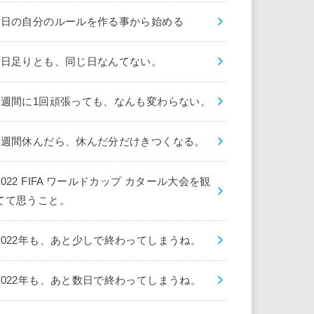
1日の自分のルールを作る事から始める
1日足りとも、同じ日なんてない。
1週間に1回頑張っても、なんも変わらない。
1週間休んだら、休んだ分だけきつくなる。
2022 FIFA ワールドカップ カタール大会を観
てて思うこと。
2022年も、あと少しで終わってしまうね。
2022年も、あと数日で終わってしまうね。