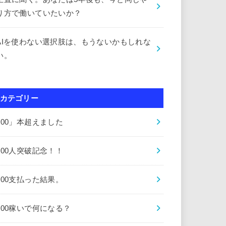
り方で働いていたいか？
AIを使わない選択肢は、もうないかもしれな
い。
カテゴリー
000」本超えました
000人突破記念！！
000支払った結果。
000稼いで何になる？