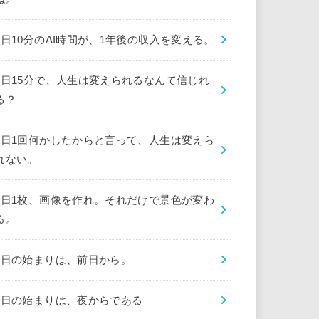
1日10分のAI時間が、1年後の収入を変える。
1日15分で、人生は変えられるなんて信じれ
る？
1日1回何かしたからと言って、人生は変えら
れない。
1日1枚、画像を作れ。それだけで景色が変わ
る。
1日の始まりは、前日から。
1日の始まりは、夜からである