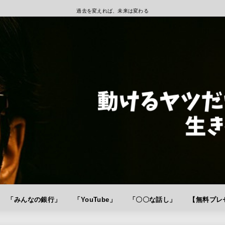
過去を変えれば、未来は変わる
「みんなの銀行」
「YouTube」
「〇〇な話し」
【無料プレゼ