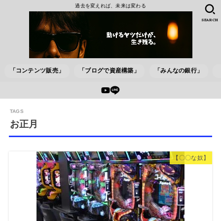
過去を変えれば、未来は変わる
SEARCH
「コンテンツ販売」
「ブログで資産構築」
「みんなの銀行」
お正月
【〇〇な奴】