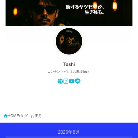
Toshi
コンテンツビジネス道場Toshi
HOME
タグ : お正月
2026年8月