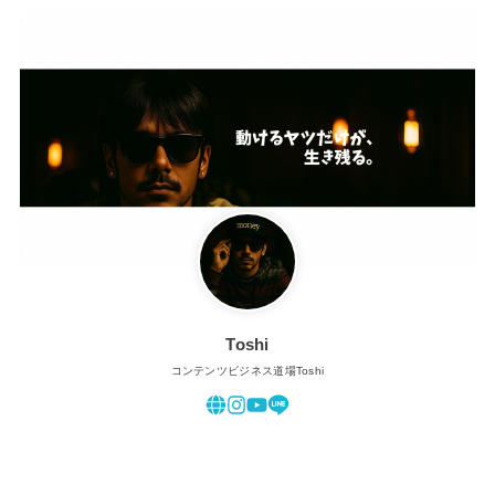
Toshi
コンテンツビジネス道場Toshi