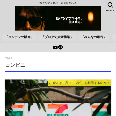
過去を変えれば、未来は変わる
SEARCH
「コンテンツ販売」
「ブログで資産構築」
「みんなの銀行」
コンビニ
なぜ人は、高いコンビニを利用するのか？