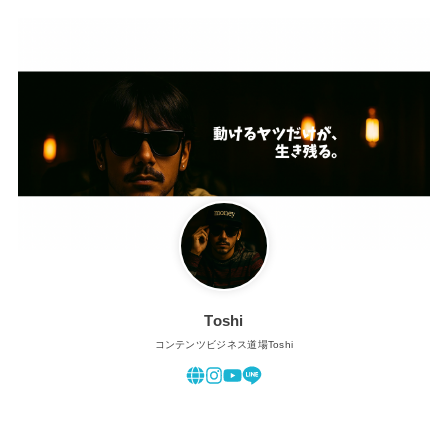
Toshi
コンテンツビジネス道場Toshi