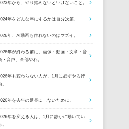
2023年から、やり始めないといけないこと。
2024年をどんな年にするかは自分次第。
2026年、AI動画も作れないのはマズイ。
2026年が終わる前に、画像・動画・文章・音
楽・音声、全部やれ。
2026年も変わらない人が、1月に必ずやる行
動。
2026年を去年の延長にしないために。
2026年を変える人は、1月に静かに動いてい
る。