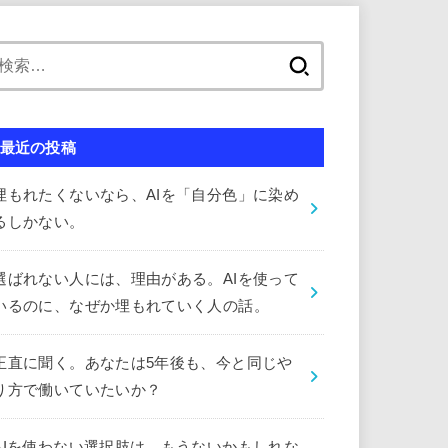
検
索:
最近の投稿
埋もれたくないなら、AIを「自分色」に染め
るしかない。
選ばれない人には、理由がある。AIを使って
いるのに、なぜか埋もれていく人の話。
正直に聞く。あなたは5年後も、今と同じや
り方で働いていたいか？
AIを使わない選択肢は、もうないかもしれな