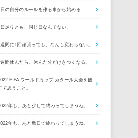
1日の自分のルールを作る事から始める
1日足りとも、同じ日なんてない。
1週間に1回頑張っても、なんも変わらない。
1週間休んだら、休んだ分だけきつくなる。
2022 FIFA ワールドカップ カタール大会を観
てて思うこと。
2022年も、あと少しで終わってしまうね。
2022年も、あと数日で終わってしまうね。