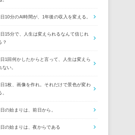
1日10分のAI時間が、1年後の収入を変える。
1日15分で、人生は変えられるなんて信じれ
る？
1日1回何かしたからと言って、人生は変えら
れない。
1日1枚、画像を作れ。それだけで景色が変わ
る。
1日の始まりは、前日から。
1日の始まりは、夜からである