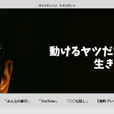
過去を変えれば、未来は変わる
「みんなの銀行」
「YouTube」
「〇〇な話し」
【無料プレゼ