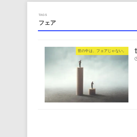
フェア
世の中は、フェアじゃない。