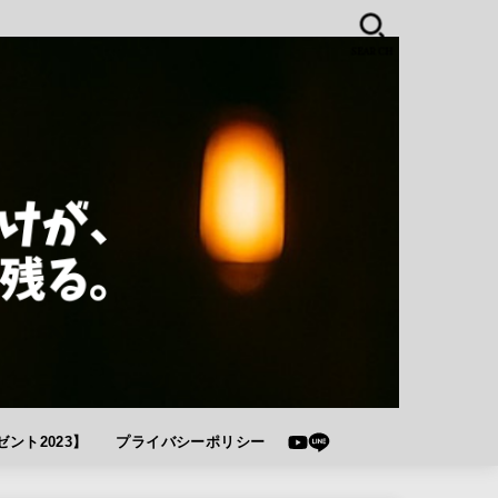
SEARCH
ント2023】
プライバシーポリシー