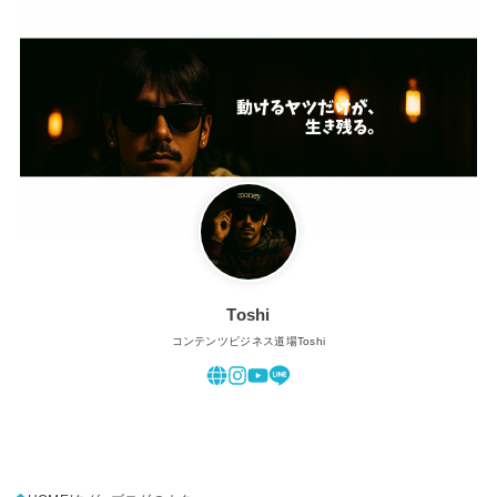
Toshi
コンテンツビジネス道場Toshi