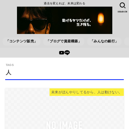
過去を変えれば、未来は変わる
SEARCH
「コンテンツ販売」
「ブログで資産構築」
「みんなの銀行」
人
未来がぼんやりしてるから、人は動けない。