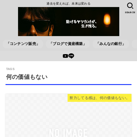
過去を変えれば、未来は変わる
SEARCH
「コンテンツ販売」
「ブログで資産構築」
「みんなの銀行」
何の価値もない
努力してる感は、何の価値もない。