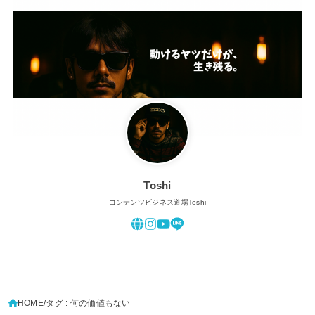
Toshi
コンテンツビジネス道場Toshi
HOME
タグ : 何の価値もない