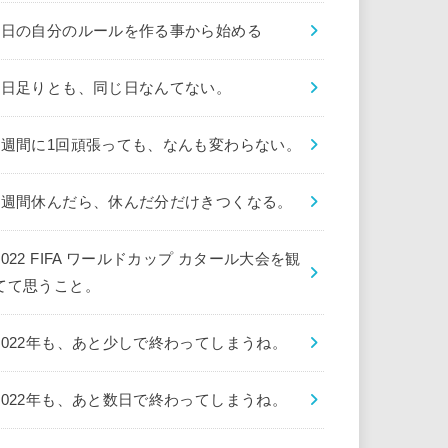
1日の自分のルールを作る事から始める
1日足りとも、同じ日なんてない。
1週間に1回頑張っても、なんも変わらない。
1週間休んだら、休んだ分だけきつくなる。
2022 FIFA ワールドカップ カタール大会を観
てて思うこと。
2022年も、あと少しで終わってしまうね。
2022年も、あと数日で終わってしまうね。