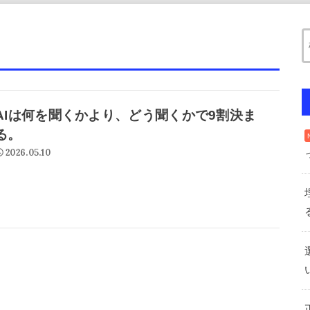
AIは何を聞くかより、どう聞くかで9割決ま
る。
2026.05.10