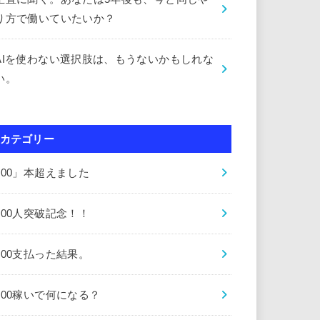
り方で働いていたいか？
AIを使わない選択肢は、もうないかもしれな
い。
カテゴリー
000」本超えました
000人突破記念！！
000支払った結果。
000稼いで何になる？