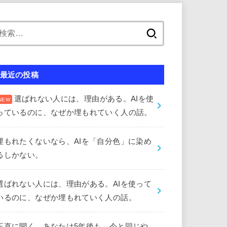
検
索:
最近の投稿
選ばれない人には、理由がある。AIを使
っているのに、なぜか埋もれていく人の話。
埋もれたくないなら、AIを「自分色」に染め
るしかない。
選ばれない人には、理由がある。AIを使って
いるのに、なぜか埋もれていく人の話。
正直に聞く。あなたは5年後も、今と同じや