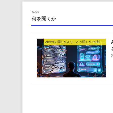
何を聞くか
AIは何を聞くかより、どう聞くかで9割決まる。