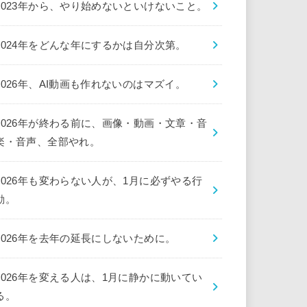
2023年から、やり始めないといけないこと。
2024年をどんな年にするかは自分次第。
2026年、AI動画も作れないのはマズイ。
2026年が終わる前に、画像・動画・文章・音
楽・音声、全部やれ。
2026年も変わらない人が、1月に必ずやる行
動。
2026年を去年の延長にしないために。
2026年を変える人は、1月に静かに動いてい
る。