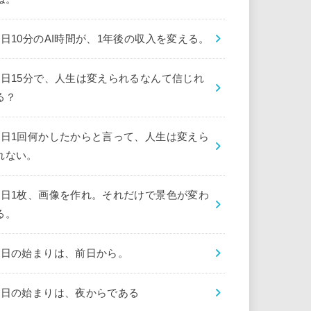
1日10分のAI時間が、1年後の収入を変える。
1日15分で、人生は変えられるなんて信じれ
る？
1日1回何かしたからと言って、人生は変えら
れない。
1日1枚、画像を作れ。それだけで景色が変わ
る。
1日の始まりは、前日から。
1日の始まりは、夜からである