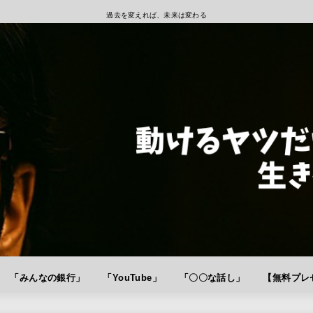
過去を変えれば、未来は変わる
「みんなの銀行」
「YouTube」
「〇〇な話し」
【無料プレゼ