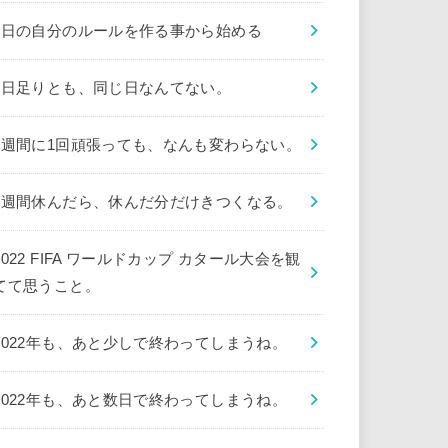
1日の自分のルールを作る事から始める
1日足りとも、同じ日なんてない。
1週間に1回頑張っても、なんも変わらない。
1週間休んだら、休んだ分だけきつくなる。
2022 FIFA ワールドカップ カタール大会を観
てて思うこと。
2022年も、あと少しで終わってしまうね。
2022年も、あと数日で終わってしまうね。