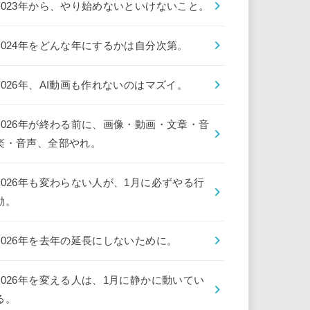
2023年から、やり始めないといけないこと。
2024年をどんな年にするかは自分次第。
2026年、AI動画も作れないのはマズイ。
2026年が終わる前に、画像・動画・文章・音
楽・音声、全部やれ。
2026年も変わらない人が、1月に必ずやる行
動。
2026年を去年の延長にしないために。
2026年を変える人は、1月に静かに動いてい
る。