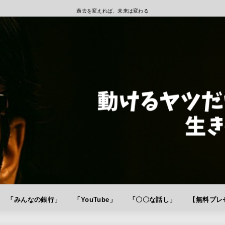
過去を変えれば、未来は変わる
「みんなの銀行」
「YouTube」
「〇〇な話し」
【無料プレゼ