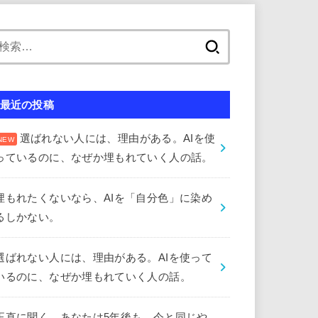
検
索:
最近の投稿
選ばれない人には、理由がある。AIを使
っているのに、なぜか埋もれていく人の話。
埋もれたくないなら、AIを「自分色」に染め
るしかない。
選ばれない人には、理由がある。AIを使って
いるのに、なぜか埋もれていく人の話。
正直に聞く。あなたは5年後も、今と同じや