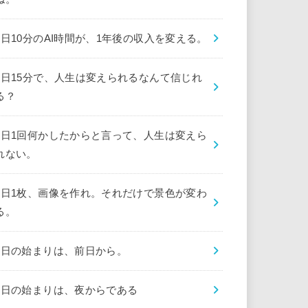
1日10分のAI時間が、1年後の収入を変える。
1日15分で、人生は変えられるなんて信じれ
る？
1日1回何かしたからと言って、人生は変えら
れない。
1日1枚、画像を作れ。それだけで景色が変わ
る。
1日の始まりは、前日から。
1日の始まりは、夜からである