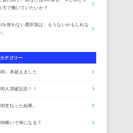
り方で働いていたいか？
AIを使わない選択肢は、もうないかもしれな
い。
カテゴリー
000」本超えました
000人突破記念！！
000支払った結果。
000稼いで何になる？