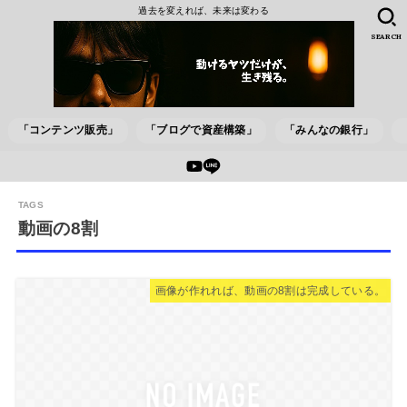
過去を変えれば、未来は変わる
SEARCH
「コンテンツ販売」
「ブログで資産構築」
「みんなの銀行」
動画の8割
画像が作れれば、動画の8割は完成している。