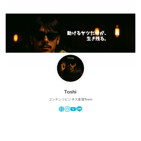
Toshi
コンテンツビジネス道場Toshi