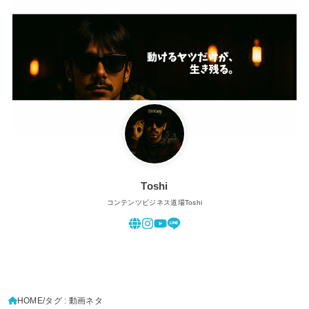
Toshi
コンテンツビジネス道場Toshi
HOME
タグ : 動画ネタ