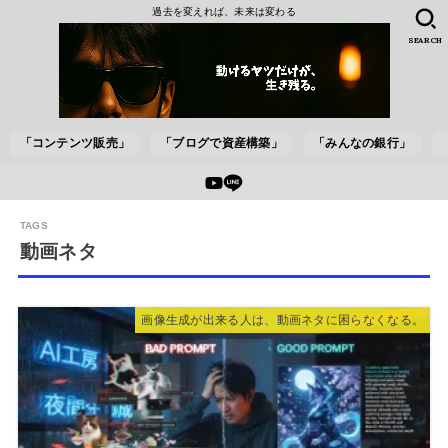
過去を変えれば、未来は変わる
SEARCH
「コンテンツ販売」
「ブログで資産構築」
「みんなの銀行」
動画ネタ
画像生成が出来る人は、動画ネタに困らなくなる。