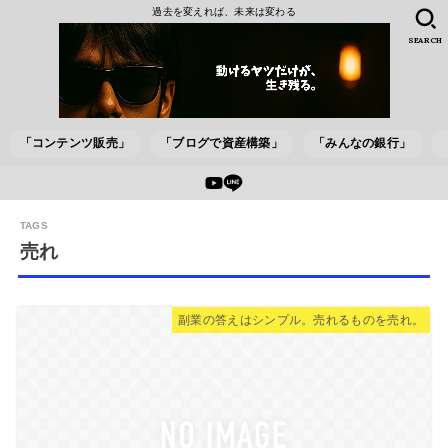
過去を変えれば、未来は変わる
SEARCH
「コンテンツ販売」
「ブログで資産構築」
「みんなの銀行」
売れ
副業の答えはシンプル。売れるものを売れ。