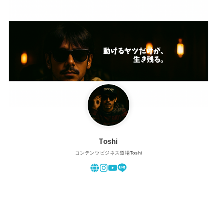
Toshi
コンテンツビジネス道場Toshi