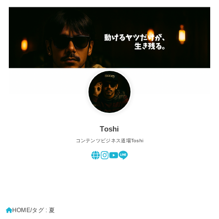
Toshi
コンテンツビジネス道場Toshi
HOME
タグ : 夏