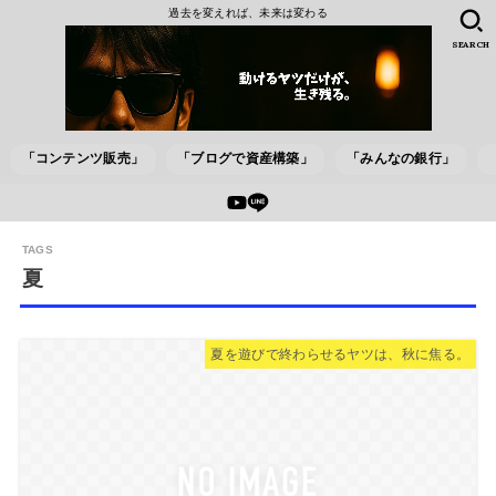
過去を変えれば、未来は変わる
SEARCH
「コンテンツ販売」
「ブログで資産構築」
「みんなの銀行」
夏
夏を遊びで終わらせるヤツは、秋に焦る。