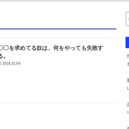
〇〇を求めてる奴は、何をやっても失敗す
る。
2024.12.04