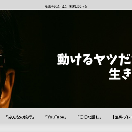
過去を変えれば、未来は変わる
「みんなの銀行」
「YouTube」
「〇〇な話し」
【無料プレゼ