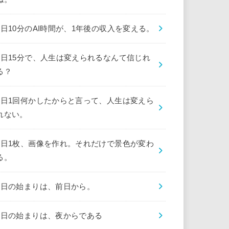
1日10分のAI時間が、1年後の収入を変える。
1日15分で、人生は変えられるなんて信じれ
る？
1日1回何かしたからと言って、人生は変えら
れない。
1日1枚、画像を作れ。それだけで景色が変わ
る。
1日の始まりは、前日から。
1日の始まりは、夜からである