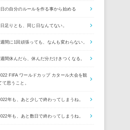
1日の自分のルールを作る事から始める
1日足りとも、同じ日なんてない。
1週間に1回頑張っても、なんも変わらない。
1週間休んだら、休んだ分だけきつくなる。
2022 FIFA ワールドカップ カタール大会を観
てて思うこと。
2022年も、あと少しで終わってしまうね。
2022年も、あと数日で終わってしまうね。