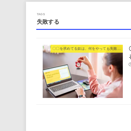
失敗する
〇〇を求めてる奴は、何をやっても失敗する。