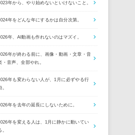
2023年から、やり始めないといけないこと。
2024年をどんな年にするかは自分次第。
2026年、AI動画も作れないのはマズイ。
2026年が終わる前に、画像・動画・文章・音
楽・音声、全部やれ。
2026年も変わらない人が、1月に必ずやる行
動。
2026年を去年の延長にしないために。
2026年を変える人は、1月に静かに動いてい
る。