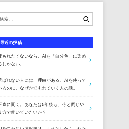
検
索:
最近の投稿
埋もれたくないなら、AIを「自分色」に染め
るしかない。
選ばれない人には、理由がある。AIを使って
いるのに、なぜか埋もれていく人の話。
正直に聞く。あなたは5年後も、今と同じや
り方で働いていたいか？
AIを使わない選択肢は、もうないかもしれな