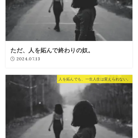
ただ、人を妬んで終わりの奴。
2024.07.13
人を妬んでも、一生人生は変えられない。