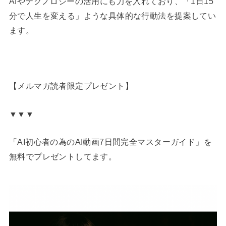
AIやテクノロジーの活用にも力を入れており、「1日15
分で人生を変える」ような具体的な行動法を提案してい
ます。
【メルマガ読者限定プレゼント】
▼▼▼
「AI初心者の為のAI動画7日間完全マスターガイド」を
無料でプレゼントしてます。