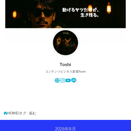
Toshi
コンテンツビジネス道場Toshi
HOME
タグ : 妬む
2026年8月