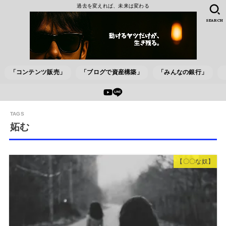
過去を変えれば、未来は変わる
SEARCH
「コンテンツ販売」
「ブログで資産構築」
「みんなの銀行」
妬む
【〇〇な奴】