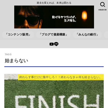
過去を変えれば、未来は変わる
SEARCH
「コンテンツ販売」
「ブログで資産構築」
「みんなの銀行」
始まらない
終わらす事だけに集中しろ！！終わらなきゃ何も始まらない。