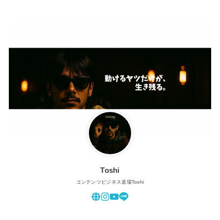
Toshi
コンテンツビジネス道場Toshi