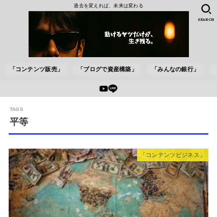
過去を変えれば、未来は変わる
SEARCH
「コンテンツ販売」
「ブログで資産構築」
「みんなの銀行」
平等
「コンテンツビジネス」