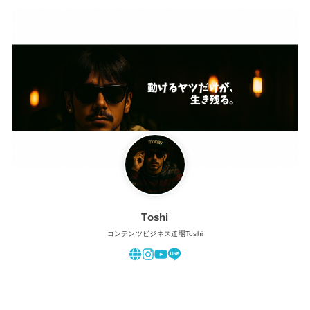
Toshi
コンテンツビジネス道場Toshi