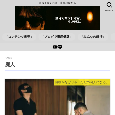
過去を変えれば、未来は変わる
SEARCH
「コンテンツ販売」
「ブログで資産構築」
「みんなの銀行」
廃人
目標がなけりゃ、ただの廃人になる。