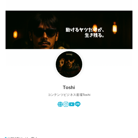
Toshi
コンテンツビジネス道場Toshi